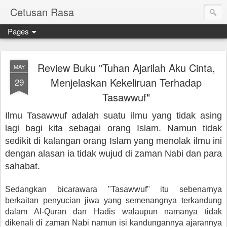
Cetusan Rasa
Pages
Review Buku "Tuhan Ajarilah Aku Cinta,
MAY
Menjelaskan Kekeliruan Terhadap
29
Tasawwuf"
Ilmu Tasawwuf adalah suatu ilmu yang tidak asing
lagi bagi kita sebagai orang Islam. Namun tidak
sedikit di kalangan orang Islam yang menolak ilmu ini
dengan alasan ia tidak wujud di zaman Nabi dan para
sahabat.
Sedangkan bicarawara "Tasawwuf" itu sebenarnya
berkaitan penyucian jiwa yang semenangnya terkandung
dalam Al-Quran dan Hadis walaupun namanya tidak
dikenali di zaman Nabi namun isi kandungannya ajarannya