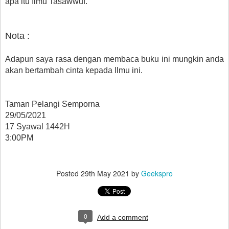
apa itu Ilmu Tasawwuf.
Nota :
Adapun saya rasa dengan membaca buku ini mungkin anda
akan bertambah cinta kepada Ilmu ini.
Taman Pelangi Semporna
29/05/2021
17 Syawal 1442H
3:00PM
Posted
29th May 2021
by
Geekspro
0
Add a comment